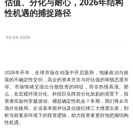
估值、分化与耐心，2026年结构
性机遇的捕捉路径
03-04-2026
026
年开年，全球市场在动荡中开启新局，地缘政治与政
2
策的不确定性交织，高企的资本开支与对估值的审慎态度并
存。市场情绪呈现出分散投资的特征，而非热情高涨。那
么，在宏观环境分化、科技巨头阵营分化加剧的背景下，投
资者应如何穿越波动、捕捉确定性机会？本期，我们将从市
场分化格局、企业基本面评估及估值纪律三大维度出发，剖
析当前复杂环境下的投资逻辑，助力投资者更好地把握结构
性机遇。