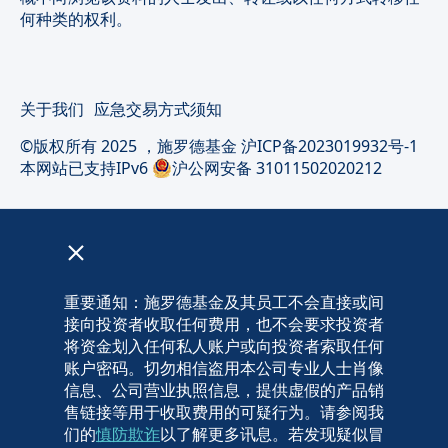
何种类的权利。
关于我们
应急交易方式须知
©版权所有 2025 ，施罗德基金
沪ICP备2023019932号-1
本网站已支持IPv6
沪公网安备 31011502020212
重要通知：施罗德基金及其员工不会直接或间
接向投资者收取任何费用，也不会要求投资者
将资金划入任何私人账户或向投资者索取任何
账户密码。切勿相信盗用本公司专业人士肖像
信息、公司营业执照信息，提供虚假的产品销
售链接等用于收取费用的可疑行为。请参阅我
们的
慎防欺诈
以了解更多讯息。若发现疑似冒