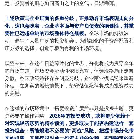
定，投资者的耐心如同高山之上的空气，日渐稀薄。
上述政策与企业层面的多重分歧，正推动各市场表现走向分
化，这也意味着，企业基本面与资产负债表的稳健性，其重
要性已远超单纯的市场整体持仓规模。
全球市场的持续波
动，催生了大量广泛的投资机会，为精细化的子资产配置和
证券标的选择，创造了极为有利的市场环境。
展望未来，在这个日益碎片化的世界，分化将成为贯穿全年
的市场主题。市场资金流动性依旧充裕，但领涨格局正走向
分散。各国政策路径存在明显分歧，企业商业模式迎来重新
评估，在务实的增长前景下，坚守估值纪律将成为投资成功
的关键。
在这样的市场环境中，拓宽投资广度并非只是投资主题，更
是必要的操作策略。
2026
年的投资成功，或将更少依赖于
对宏观经济形势的精准预测，更多取决于能否构建这样一套
投资组合：既能规避不必要的“高位”风险、把握市场分化带
来的机遇，又能摆脱对单一投资主题的依赖，实现稳定的实