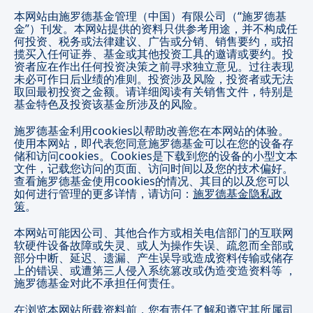
本网站由施罗德基金管理（中国）有限公司（“施罗德基
金”）刊发。本网站提供的资料只供参考用途，并不构成任
何投资、税务或法律建议、广告或分销、销售要约，或招
揽买入任何证券、基金或其他投资工具的邀请或要约。投
资者应在作出任何投资决策之前寻求独立意见。过往表现
未必可作日后业绩的准则。投资涉及风险，投资者或无法
取回最初投资之金额。请详细阅读有关销售文件，特别是
基金特色及投资该基金所涉及的风险。
施罗德基金利用cookies以帮助改善您在本网站的体验。
使用本网站，即代表您同意施罗德基金可以在您的设备存
储和访问cookies。Cookies是下载到您的设备的小型文本
文件，记载您访问的页面、访问时间以及您的技术偏好。
查看施罗德基金使用cookies的情况、其目的以及您可以
如何进行管理的更多详情，请访问：
施罗德基金隐私政
策
。
本网站可能因公司、其他合作方或相关电信部门的互联网
软硬件设备故障或失灵、或人为操作失误、疏忽而全部或
部分中断、延迟、遗漏、产生误导或造成资料传输或储存
上的错误、或遭第三人侵入系统篡改或伪造变造资料等
，
施罗德基金对此不承担任何责任
。
在浏览本网站所载资料前，您有责任了解和遵守其所属司