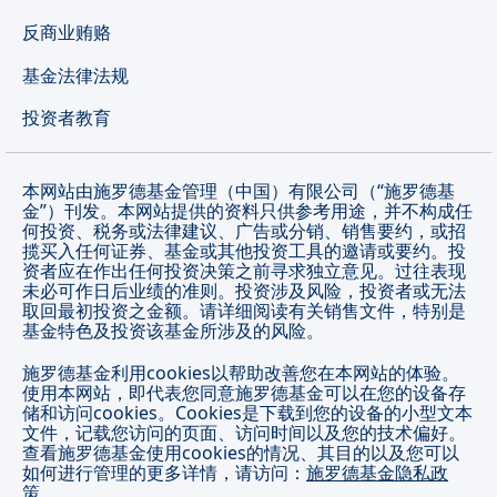
反商业贿赂
基金法律法规
投资者教育
本网站由施罗德基金管理（中国）有限公司（“施罗德基
金”）刊发。本网站提供的资料只供参考用途，并不构成任
何投资、税务或法律建议、广告或分销、销售要约，或招
揽买入任何证券、基金或其他投资工具的邀请或要约。投
资者应在作出任何投资决策之前寻求独立意见。过往表现
未必可作日后业绩的准则。投资涉及风险，投资者或无法
取回最初投资之金额。请详细阅读有关销售文件，特别是
基金特色及投资该基金所涉及的风险。
施罗德基金利用cookies以帮助改善您在本网站的体验。
使用本网站，即代表您同意施罗德基金可以在您的设备存
储和访问cookies。Cookies是下载到您的设备的小型文本
文件，记载您访问的页面、访问时间以及您的技术偏好。
查看施罗德基金使用cookies的情况、其目的以及您可以
如何进行管理的更多详情，请访问：
施罗德基金隐私政
策
。