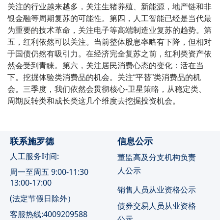
关注的行业越来越多，关注生猪养殖、新能源，地产链和非
银金融等周期复苏的可能性。第四，人工智能已经是当代最
为重要的技术革命，关注电子等高端制造业复苏的趋势。第
五，红利依然可以关注。当前整体股息率略有下降，但相对
于国债仍然有吸引力。在经济完全复苏之前，红利类资产依
然会受到青睐。第六，关注居民消费心态的变化：活在当
下。挖掘体验类消费品的机会。关注“平替”类消费品的机
会。三季度，我们依然会贯彻核心-卫星策略，从稳定类、
周期反转类和成长类这几个维度去挖掘投资机会。
联系施罗德
信息公示
人工服务时间:
董监高及分支机构负责
人公示
周一至周五 9:00-11:30
13:00-17:00
销售人员从业资格公示
(法定节假日除外）
债券交易人员从业资格
客服热线:4009209588
公示